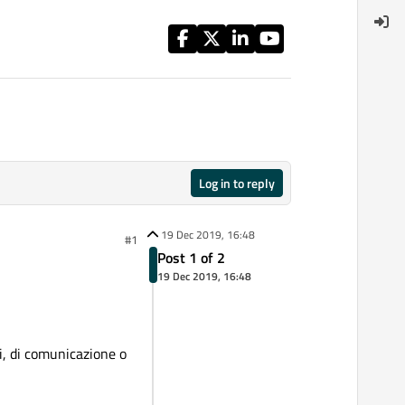
Log in to reply
19 Dec 2019, 16:48
#1
Post 1 of 2
19 Dec 2019, 16:48
i, di comunicazione o