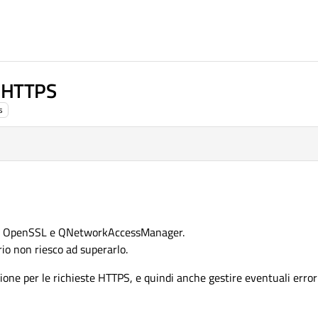
e HTTPS
s
on OpenSSL e QNetworkAccessManager.
io non riesco ad superarlo.
ione per le richieste HTTPS, e quindi anche gestire eventuali error