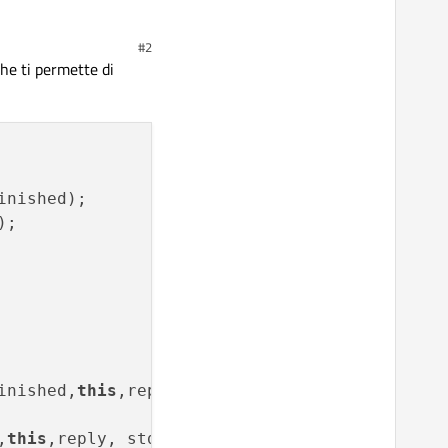
#2
he ti permette di
inished,
this
,
this