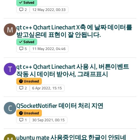
Solved
2
12 May 2022, 00:33
qt c++ Qchart Linechart X축 에 날짜 데이터를
M
받고싶은데 표현이 잘 안됩니다.
Solved
5
11 May 2022, 04:46
qt c++ Qchart Linechart 사용 시, 버튼이벤트
T
작동 시 데이터 받아서, 그래프표시
Unsolved
2
6 Apr 2022, 15:15
QSocketNotifier 데이터 처리 지연
C
Unsolved
1
30 Sep 2021, 00:15
ubuntu mate 사용중인데요 한글이 안되네