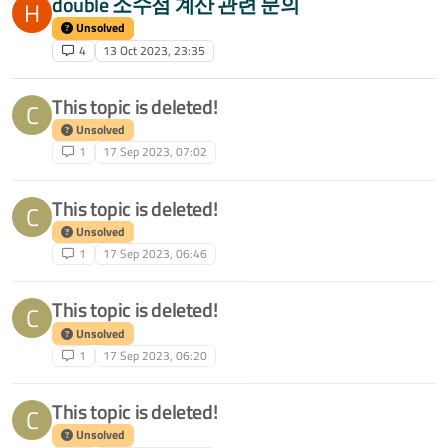
double 소수점 계산 관련 문의
H
Unsolved
4
13 Oct 2023, 23:35
This topic is deleted!
C
Unsolved
1
17 Sep 2023, 07:02
This topic is deleted!
C
Unsolved
1
17 Sep 2023, 06:46
This topic is deleted!
C
Unsolved
1
17 Sep 2023, 06:20
This topic is deleted!
C
Unsolved