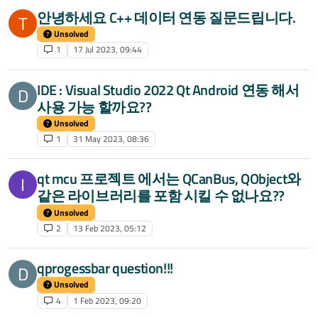
안녕하세요 C++ 데이터 연동 질문드립니다.
T
Unsolved
1
17 Jul 2023, 09:44
IDE : Visual Studio 2022 Qt Android 연동 해서
D
사용 가능 할까요??
Unsolved
1
31 May 2023, 08:36
qt mcu 프로젝트 에서는 QCanBus, QObject와
I
같은 라이브러리를 포함 시킬 수 없나요??
Unsolved
2
13 Feb 2023, 05:12
qprogessbar question!!!
D
Unsolved
4
1 Feb 2023, 09:20