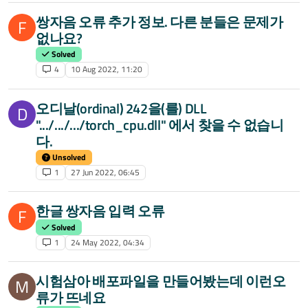
쌍자음 오류 추가 정보. 다른 분들은 문제가
F
없나요?
Solved
4
10 Aug 2022, 11:20
오디날(ordinal) 242을(를) DLL
D
".../.../.../torch_cpu.dll" 에서 찾을 수 없습니
다.
Unsolved
1
27 Jun 2022, 06:45
한글 쌍자음 입력 오류
F
Solved
1
24 May 2022, 04:34
시험삼아 배포파일을 만들어봤는데 이런오
M
류가 뜨네요