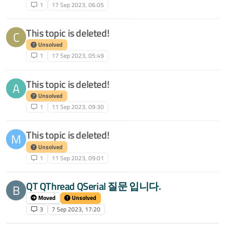
1
17 Sep 2023, 06:05
This topic is deleted!
C
Unsolved
1
17 Sep 2023, 05:49
This topic is deleted!
A
Unsolved
1
11 Sep 2023, 09:30
This topic is deleted!
M
Unsolved
1
11 Sep 2023, 09:01
QT QThread QSerial 질문 입니다.
B
Moved
Unsolved
3
7 Sep 2023, 17:20