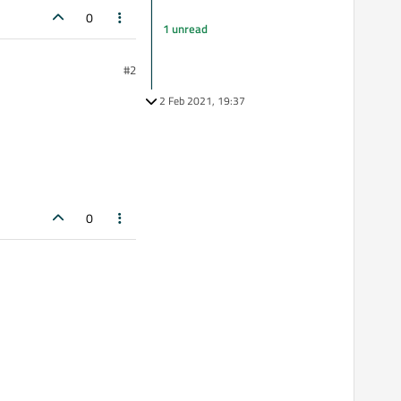
0
1 unread
#2
2 Feb 2021, 19:37
0