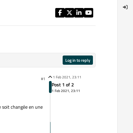
Log in to reply
1 Feb 2021, 23:11
#1
Post 1 of 2
1 Feb 2021, 23:11
ne soit changée en une