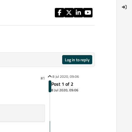
Log in to reply
8 Jul 2020, 09:06
#1
Post 1 of 2
8 Jul 2020, 09:06