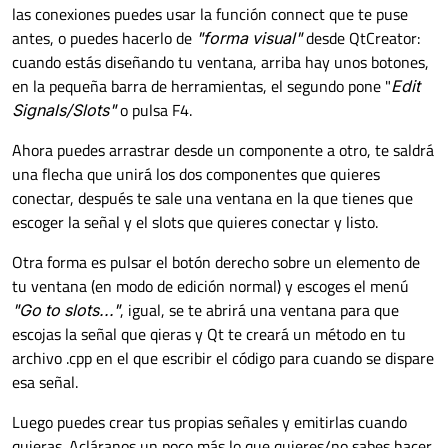
las conexiones puedes usar la función connect que te puse
antes, o puedes hacerlo de
"forma visual"
desde QtCreator:
cuando estás diseñando tu ventana, arriba hay unos botones,
en la pequeña barra de herramientas, el segundo pone "
Edit
Signals/Slots"
o pulsa F4.
Ahora puedes arrastrar desde un componente a otro, te saldrá
una flecha que unirá los dos componentes que quieres
conectar, después te sale una ventana en la que tienes que
escoger la señal y el slots que quieres conectar y listo.
Otra forma es pulsar el botón derecho sobre un elemento de
tu ventana (en modo de edición normal) y escoges el menú
"Go to slots..."
, igual, se te abrirá una ventana para que
escojas la señal que qieras y Qt te creará un método en tu
archivo .cpp en el que escribir el código para cuando se dispare
esa señal.
Luego puedes crear tus propias señales y emitirlas cuando
quieras. Acláranos un poco más lo que quieres/no sabes hacer.