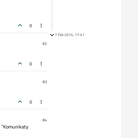
0
7 Feb 2014, 17:41
#2
0
#3
0
#4
 w "Komunikaty