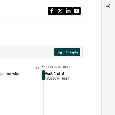
Log in to reply
4 Feb 2014, 18:37
#1
Post 1 of 8
 się muzyka.
4 Feb 2014, 18:37