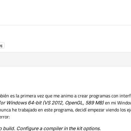
ng
mbién es la primera vez que me animo a crear programas con interf
 for Windows 64-bit (VS 2012, OpenGL, 589 MB)
en mi Window
nunca he trabajado en este programa, decidí empezar viendo los e
error:
 build. Configure a compiler in the kit options.