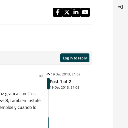
Log in to reply
19 Dec 2013, 21:02
#1
Post 1 of 2
19 Dec 2013, 21:02
az gráfica con C++.
s 8, también instalé
jemplos y cuando lo