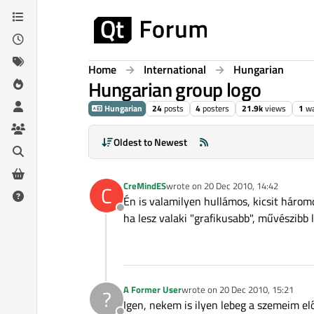
Skip to content
Home
International
Hungarian
Hungarian group logo
Hungarian
24
posts
4
posters
21.9k
views
1
wa
Oldest to Newest
CreMindES
wrote on
20 Dec 2010, 14:42
C
last edited by
Én is valamilyen hullámos, kicsit három
Offline
ha lesz valaki "grafikusabb", művészibb 
A Former User
wrote on
20 Dec 2010, 15:21
?
last edited by
Igen, nekem is ilyen lebeg a szemeim előt