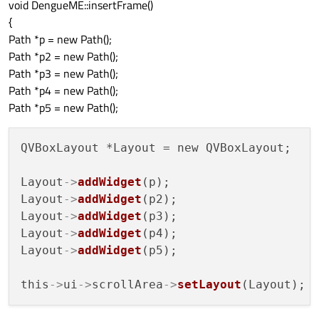
void DengueME::insertFrame()
{
Path *p = new Path();
Path *p2 = new Path();
Path *p3 = new Path();
Path *p4 = new Path();
Path *p5 = new Path();
QVBoxLayout *Layout = new QVBoxLayout;

Layout
->
addWidget
(p);

Layout
->
addWidget
(p2);

Layout
->
addWidget
(p3);

Layout
->
addWidget
(p4);

Layout
->
addWidget
(p5);

this
->
ui
->
scrollArea
->
setLayout