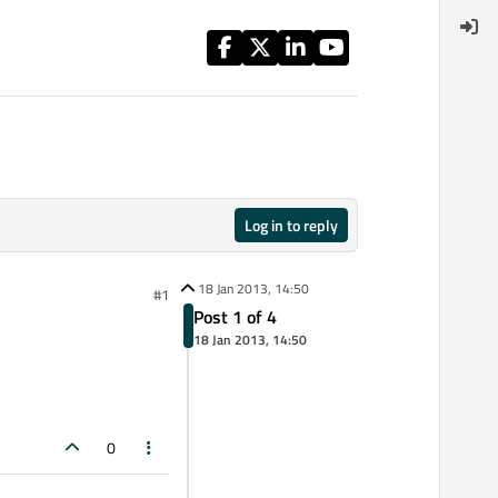
Log in to reply
18 Jan 2013, 14:50
#1
Post 1 of 4
18 Jan 2013, 14:50
0