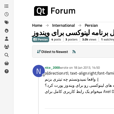
Skip to content
Home
International
Persian
ل برنامه لینوکسی برای ویندوز
Persian
4
posts
3
posters
3.0k
views
1
watchin
Oldest to Newest
nice_2000
wrote on
18 Jan 2013, 14:50
N
last edited by
Offline
واقعا نمیدونستم چه تیتری بزنم :|
 های لینوکسی رو برای ویندوز پورت کرد؟