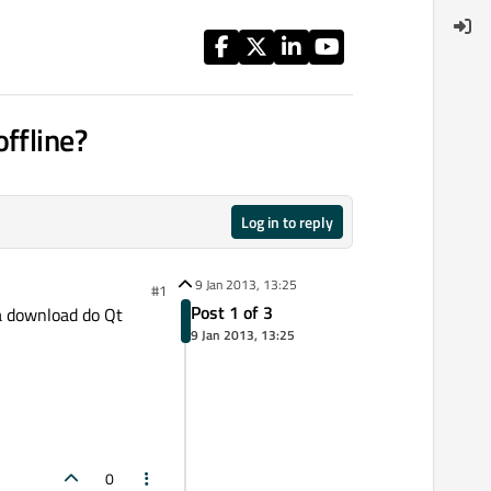
ffline?
Log in to reply
9 Jan 2013, 13:25
#1
Post 1 of 3
ra download do Qt
9 Jan 2013, 13:25
0