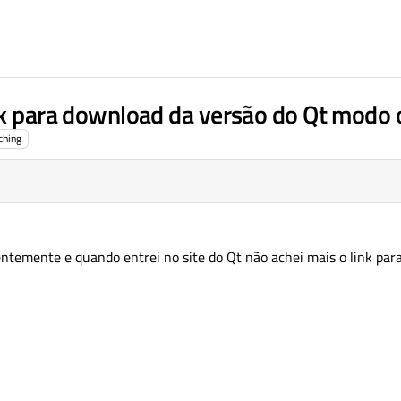
nk para download da versão do Qt modo o
ching
entemente e quando entrei no site do Qt não achei mais o link pa