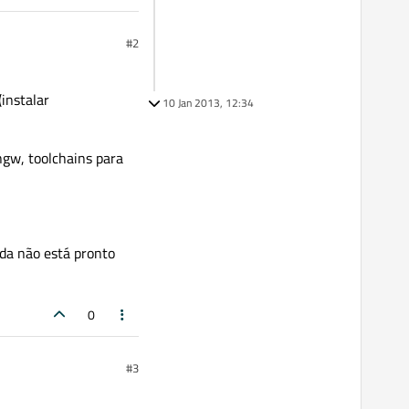
#2
instalar
10 Jan 2013, 12:34
ngw, toolchains para
nda não está pronto
0
#3