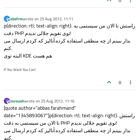
0
absfrm
wrote on
25 Aug 2012, 11:11
A
last edited by
Offline
p{direction: rtl; text-align: right}. راستش تا الان من سیستمی به
دقت PHP توی تقویم جلالی ندیدم!
بذار ببینم از چه منطقی استفاده کرده.آنالیز که کردم ارسال می
کنم.
البته توی KDE هم هست
If You Want You Can!
0
soroush
wrote on
25 Aug 2012, 11:16
S
last edited by
Offline
[quote author="abbas farahmand"
date="1345893067"]p{direction: rtl; text-align: right}. راستش
تا الان من سیستمی به دقت PHP توی تقویم جلالی ندیدم!
بذار ببینم از چه منطقی استفاده کرده.آنالیز که کردم ارسال می
کنم.