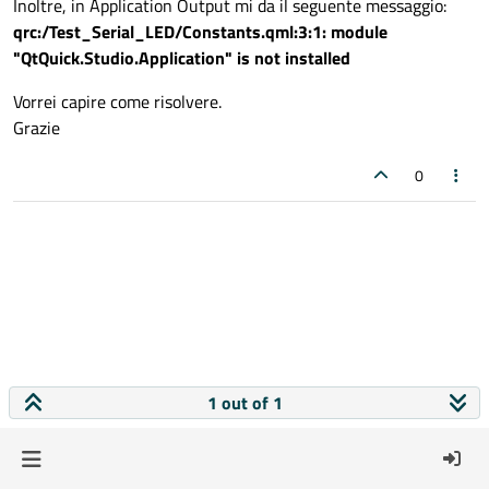
Inoltre, in Application Output mi da il seguente messaggio:
qrc:/Test_Serial_LED/Constants.qml:3:1: module
"QtQuick.Studio.Application" is not installed
Vorrei capire come risolvere.
Grazie
0
1 out of 1