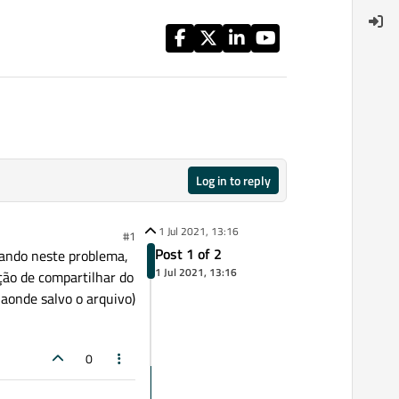
Log in to reply
1 Jul 2021, 13:16
#1
Post 1 of 2
gando neste problema,
1 Jul 2021, 13:16
ção de compartilhar do
 aonde salvo o arquivo)
0