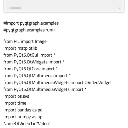
#import pyqtgraph.examples
#pyqtgraph.examples.run()
from PIL import Image
import matplotlib
from PyQt5.QtGui import *
from PyQt5.QtWidgets import *
from PyQt5.QtCore import *
from PyQt5.QtMultimedia import *
from PyQt5.QtMultimediaWidgets import QVideoWidget
from PyQt5.QtMultimediaWidgets import *
import os,sys
import time
import pandas as pd
import numpy as np
NameOfVideo1= "Video"