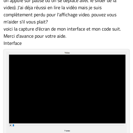
on appuie sur pause ou on se déplace avec le slider de la
video). J'ai déja réussi en lire la vidéo mais je suis
complètement perdu pour l'affichage video. pouvez vous
m'aider s'il vous plait?
voici la capture d'écran de mon interface et mon code suit.
Merci d'avance pour votre aide.
Interface