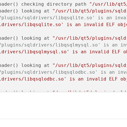
oader() checking directory path 
"/usr/lib/qt5
oader() looking at 
"/usr/lib/qt5/plugins/sqld
/plugins/sqldrivers/libqsqlite.so' is an inva
ldrivers/libqsqlite.so' is an invalid ELF obj
oader() looking at 
"/usr/lib/qt5/plugins/sqld
/plugins/sqldrivers/libqsqlmysql.so' is an in
ldrivers/libqsqlmysql.so' is an invalid ELF o
oader() looking at 
"/usr/lib/qt5/plugins/sqld
/plugins/sqldrivers/libqsqlodbc.so' is an inv
ldrivers/libqsqlodbc.so' is an invalid ELF ob
oader() looking at 
"/usr/lib/qt5/plugins/sqld
/plugins/sqldrivers/libqsqlpsql.so' is an inv
ldrivers/libqsqlpsql.so' is an invalid ELF ob
oader() checking directory path 
"/home/root/s
oader() looking at 
"/home/root/sqldrivers/lib