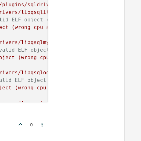
/plugins/sqldrivers"
rivers/libqsqlite.so"
lid ELF object (wrong cpu architecture)
ect (wrong cpu architecture)"
rivers/libqsqlmysql.so"
valid ELF object (wrong cpu architecture)
bject (wrong cpu architecture)"
rivers/libqsqlodbc.so"
alid ELF object (wrong cpu architecture)
ject (wrong cpu architecture)"
rivers/libqsqlpsql.so"
alid ELF object (wrong cpu architecture)
ject (wrong cpu architecture)"
0
qldrivers"
qsqlite.so"