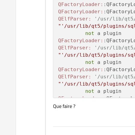
QFactoryLoader:
:QFactoryL
QFactoryLoader:
:QFactoryL
QElfParser:
'/usr/lib/qt5
"'/usr/lib/qt5/plugins/sq
not
QFactoryLoader:
:QFactoryL
QElfParser:
'/usr/lib/qt5
"'/usr/lib/qt5/plugins/sq
not
QFactoryLoader:
:QFactoryL
QElfParser:
'/usr/lib/qt5
"'/usr/lib/qt5/plugins/sq
not
QFactoryLoader:
:QFactoryL
Que faire ?
QElfParser:
'/usr/lib/qt5
"'/usr/lib/qt5/plugins/sq
not
QFactoryLoader:
:QFactoryL
QFactoryLoader:
:QFactoryL