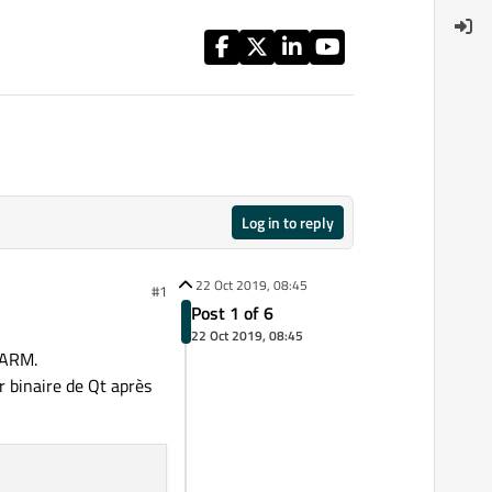
Log in to reply
22 Oct 2019, 08:45
#1
Post 1 of 6
22 Oct 2019, 08:45
n ARM.
r binaire de Qt après