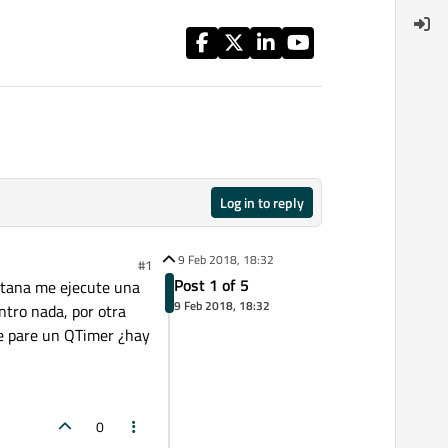
Log in to reply
9 Feb 2018, 18:32
#1
Post 1 of 5
ntana me ejecute una
9 Feb 2018, 18:32
ntro nada, por otra
me pare un QTimer ¿hay
0