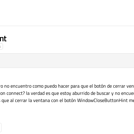
nt
s
ro no encuentro como puedo hacer para que el botón de cerrar ve
on connect? la verdad es que estoy aburrido de buscar y no encue
es que al cerrar la ventana con el botón WindowCloseButtonHint 