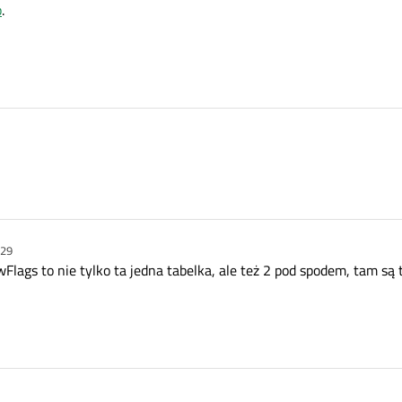
p
.
:29
lags to nie tylko ta jedna tabelka, ale też 2 pod spodem, tam są 