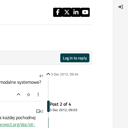
Log in to reply
3 Dec 2012, 09:34
#1
o modalne systemowe?
0
Post 2 of 4
3 Dec 2012, 09:55
#2
a każdej pochodnej
project.org/doc/qt-