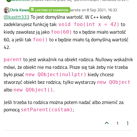
parent zawszę będzie mieć po prostu wskaźnik na 0 ? I
Chris Kawa
wrote on
8 Sep 2021, 16:32
LIFETIME QT CHAMPION
dlaczego tak?
last edited by
Offline
@
kasttt333
To jest domyślna wartość. W C++ kiedy
zadeklarujesz funkcję tak:
to
void foo(int x = 42)
kiedy zawołasz ją jako
to x będzie miało wartość
foo(60)
60, a jeśli tak
to x będzie miało tą domyślną wartość
foo()
42.
to jest wskaźnik na obiekt rodzica. Nullowy wskaźnik
parent
mówi, że obiekt nie ma rodzica. Pisze się tak żeby nie trzeba
było pisać
kiedy chcesz
new QObject(nullptr)
stworzyć obiekt bez rodzica, tylko wystarczy
new QObject
albo
.
new QObject()
Jeśli trzeba to rodzica można potem nadać albo zmienić za
pomocą
;
setParent(cośtam)
1