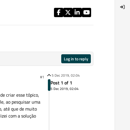
Log in to reply
5 Dec 2019, 02:04
#1
Post 1 of 1
5 Dec 2019, 02:04
e criar esse tópico,
le, ao pesquisar uma
, até que de muito
lizei com a solução